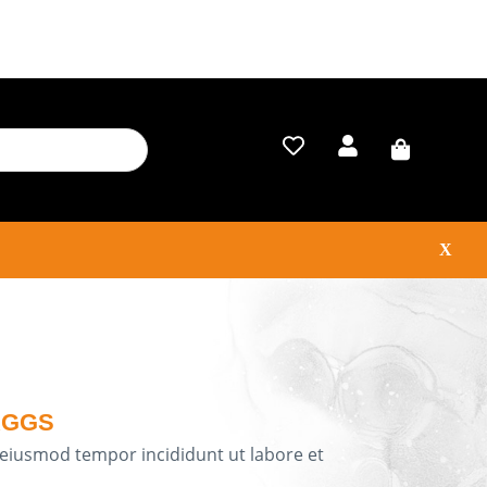
X
GGS
o eiusmod tempor incididunt ut labore et