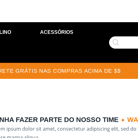
LINO
ACESSÓRIOS
RETE GRÁTIS NAS COMPRAS ACIMA DE $$
NHA FAZER PARTE DO NOSSO TIME
WA
m ipsum dolor sit amet, consectetur adipiscing elit, sed d
ore magna aliqua