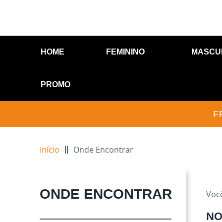
HOME
FEMININO
MASCU
PROMO
F
Início
Onde Encontrar
ONDE ENCONTRAR
Voc
NO