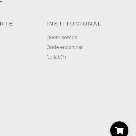
ORTE
INSTITUCIONAL
Quem somos
Onde encontrar
Collab(?)