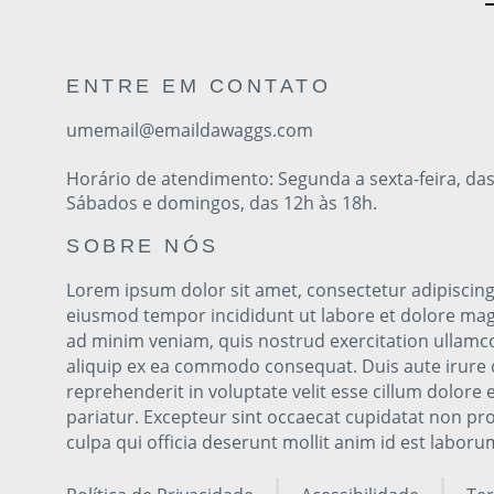
ENTRE EM CONTATO
umemail@emaildawaggs.com
Horário de atendimento: Segunda a sexta-feira, das
Sábados e domingos, das 12h às 18h.
SOBRE NÓS
Lorem ipsum dolor sit amet, consectetur adipiscing 
eiusmod tempor incididunt ut labore et dolore mag
ad minim veniam, quis nostrud exercitation ullamco 
aliquip ex ea commodo consequat. Duis aute irure 
reprehenderit in voluptate velit esse cillum dolore e
pariatur. Excepteur sint occaecat cupidatat non pro
culpa qui officia deserunt mollit anim id est laboru