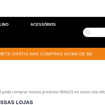
LINO
ACESSÓRIOS
RETE GRÁTIS NAS COMPRAS ACIMA DE $$
ê pode comprar nossos produtos WAGGS no nosso site ofic
SSAS LOJAS