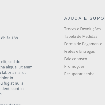
AJUDA E SUP
Trocas e Devoluções
Tabela de Medidas
 8h às 18h.
Forma de Pagamento
Fretes e Entregas
Fale conosco
elit, sed do
Promoções
na aliqua. Ut enim
laboris nisi ut
Recuperar senha
dolor in
u fugiat nulla
ident, sunt in
m.